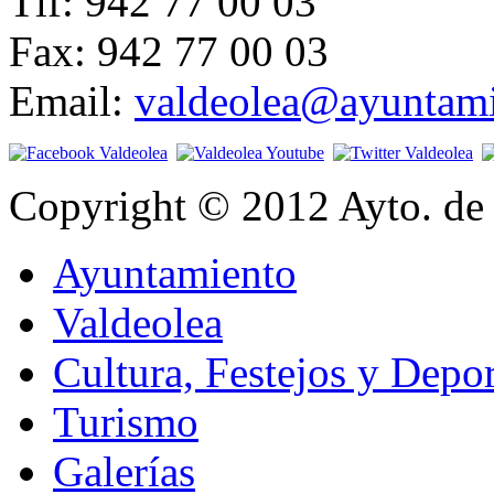
Tlf: 942 77 00 03
Fax: 942 77 00 03
Email:
valdeolea@ayuntami
Copyright © 2012 Ayto. de 
Ayuntamiento
Valdeolea
Cultura, Festejos y Depor
Turismo
Galerías