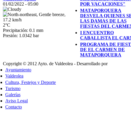
01/02/2022 - 05:00
POR VACACIONES"
MATAPORQUERA
DESVELA QUIENES S
LAS DAMAS DE LAS
2°C
FIESTAS DEL CARME
Precipitación: 0.1 mm
I ENCUENTRO
Presión: 1.0342 bar
CABALLISTA EL CA
PROGRAMA DE FIEST
DE EL CARMEN DE
MATAPORQUERA
Copyright © 2012 Ayto. de Valdeolea - Desarrollado por
Ayuntamiento
Valdeolea
Cultura, Festejos y Deporte
Turismo
Galerías
Aviso Legal
Contacto