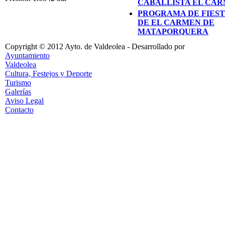
CABALLISTA EL CA
PROGRAMA DE FIEST
DE EL CARMEN DE
MATAPORQUERA
Copyright © 2012 Ayto. de Valdeolea - Desarrollado por
Ayuntamiento
Valdeolea
Cultura, Festejos y Deporte
Turismo
Galerías
Aviso Legal
Contacto