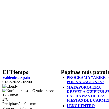
El Tiempo
Páginas más popul
Valdeolea, Spain
PROGRAMA "ABIERT
01/02/2022 - 05:00
POR VACACIONES"
MATAPORQUERA
DESVELA QUIENES S
LAS DAMAS DE LAS
2°C
FIESTAS DEL CARME
Precipitación: 0.1 mm
I ENCUENTRO
Presión: 1.0342 bar