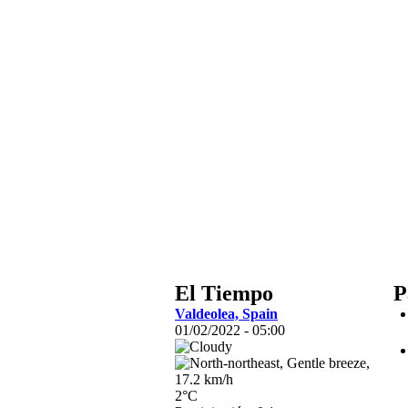
El Tiempo
P
Valdeolea, Spain
01/02/2022 - 05:00
2°C