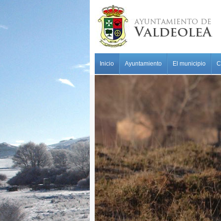
Pasar al contenido principal
MAIN MENU
Inicio
Ayuntamiento
El municipio
C