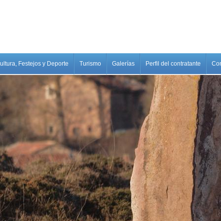
ultura, Festejos y Deporte
Turismo
Galerías
Perfil del contratante
Con