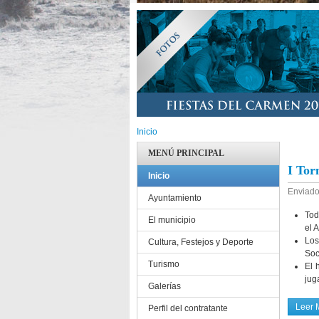
Inicio
MENÚ PRINCIPAL
I Tor
Inicio
Enviado
Ayuntamiento
Tod
El municipio
el 
Los
Cultura, Festejos y Deporte
Soc
Turismo
El 
jug
Galerías
Leer 
Perfil del contratante