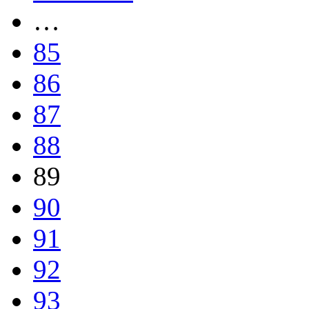
…
85
86
87
88
89
90
91
92
93