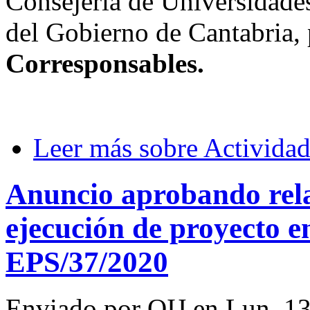
Consejería de Universidades
del Gobierno de Cantabria, 
Corresponsables.
Leer más
sobre Actividad
Anuncio aprobando rela
ejecución de proyecto e
EPS/37/2020
Enviado por
OIJ
en
Lun, 13