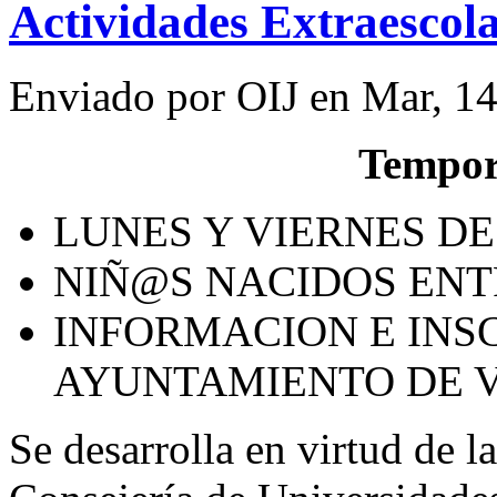
Actividades Extraescol
Enviado por
OIJ
en
Mar, 14
Tempor
LUNES Y VIERNES DE 
NIÑ@S NACIDOS ENTR
INFORMACION E INS
AYUNTAMIENTO DE 
Se desarrolla en virtud de 