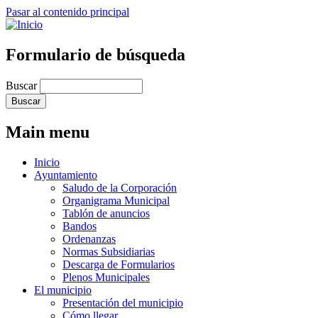
Pasar al contenido principal
Formulario de búsqueda
Buscar
Main menu
Inicio
Ayuntamiento
Saludo de la Corporación
Organigrama Municipal
Tablón de anuncios
Bandos
Ordenanzas
Normas Subsidiarias
Descarga de Formularios
Plenos Municipales
El municipio
Presentación del municipio
Cómo llegar