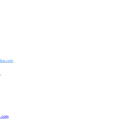
lea.com
a.com