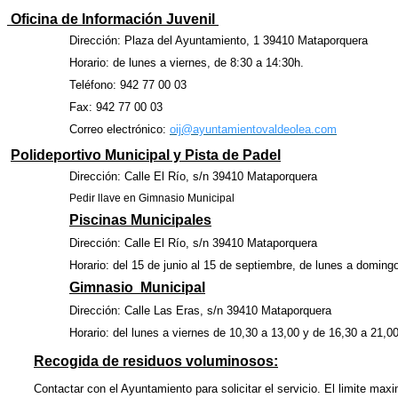
Oficina de Información Juvenil
Dirección: Plaza del Ayuntamiento, 1 39410 Mataporquera
Horario: de lunes a viernes, de 8:30 a 14:30h.
Teléfono: 942 77 00 03
Fax: 942 77 00 03
Correo electrónico:
oij@ayuntamientovaldeolea.com
Polideportivo Municipal y Pista de Padel
Dirección: Calle El Río, s/n 39410 Mataporquera
Pedir llave en Gimnasio Municipal
Piscinas Municipales
Dirección: Calle El Río, s/n 39410 Mataporquera
Horario: del 15 de junio al 15 de septiembre, de lunes a domingo
Gimnasio Municipal
Dirección: Calle Las Eras, s/n 39410 Mataporquera
Horario: del lunes a viernes de 10,30 a 13,00 y de 16,30 a 21,0
Recogida de residuos voluminosos:
Contactar con el Ayuntamiento para solicitar el servicio. El limite max