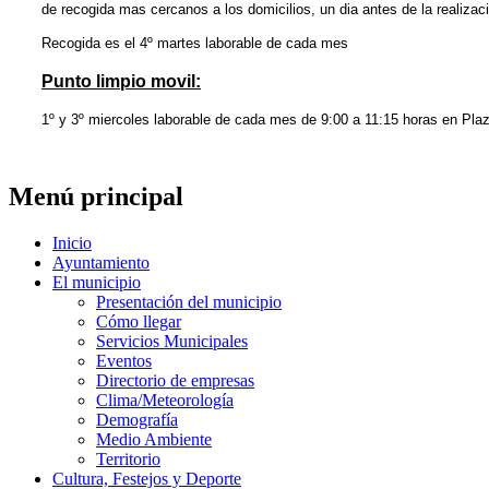
de recogida mas cercanos a los domicilios, un dia antes de la realizacio
Recogida es el 4º martes laborable de cada mes
Punto limpio movil:
1º y 3º miercoles laborable de cada mes de 9:00 a 11:15 horas en Pl
Menú principal
Inicio
Ayuntamiento
El municipio
Presentación del municipio
Cómo llegar
Servicios Municipales
Eventos
Directorio de empresas
Clima/Meteorología
Demografía
Medio Ambiente
Territorio
Cultura, Festejos y Deporte