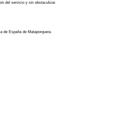
n del servicio y sin obstaculizar.​
aza de España de Mataporquera.