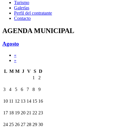
Turismo
Galerías
Perfil del contratante
Contacto
AGENDA MUNICIPAL
Agosto
«
»
L
M
M
J
V
S
D
1
2
3
4
5
6
7
8
9
10
11
12
13
14
15
16
17
18
19
20
21
22
23
24
25
26
27
28
29
30