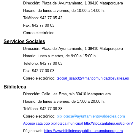
Dirección: Plaza del Ayuntamiento, 1 39410 Mataporquera
Horario: de lunes a viernes, de 10:00 a 14:00 h.
Teléfono: 942 77 05 42
Fax: 942 77 00 03
Correo electrónico:
Servicios Sociales
Dirección: Plaza del Ayuntamiento, 1 39410 Mataporquera
Horario: lunes y martes, de 9:00 a 15:00 h.
Teléfono: 942 77 00 03
Fax: 942 77 00 03
Correo electrónico:
tsocial_ssap32@mancomunidadlosvalles.es
Biblioteca
Dirección: Calle Las Eras, s/n 39410 Mataporquera
Horario: de lunes a viernes, de 17:00 a 20:00 h.
Teléfono: 942 77 08 38
Correo electrónico:
biblioteca@ayuntamientovaldeolea.com
Acceso catalogo biblioteca municipal
http://slpc.cantabria.es/cgi
Página web:
https://www.bibliotecaspublicas.es/mataporquera