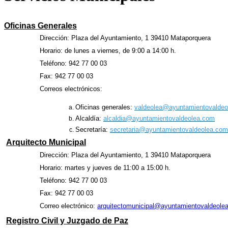
Oficinas Generales
Dirección: Plaza del Ayuntamiento, 1 39410 Mataporquera
Horario: de lunes a viernes, de 9:00 a 14:00 h.
Teléfono: 942 77 00 03
Fax: 942 77 00 03
Correos electrónicos:
Oficinas generales:
valdeolea@ayuntamientovaldeo
Alcaldía:
alcaldia@ayuntamientovaldeolea.com
Secretaría:
secretaria@ayuntamientovaldeolea.com
Arquitecto Municipal
Dirección: Plaza del Ayuntamiento, 1 39410 Mataporquera
Horario: martes y jueves de 11:00 a 15:00 h.
Teléfono: 942 77 00 03
Fax: 942 77 00 03
Correo electrónico:
arquitectomunicipal@ayuntamientovaldeole
Registro Civil y Juzgado de Paz