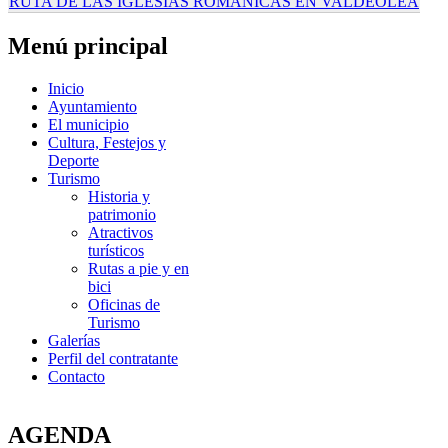
RUTA DE LAS IGLESIAS ROMÁNICAS EN VALDEOLEA
Menú principal
Inicio
Ayuntamiento
El municipio
Cultura, Festejos y
Deporte
Turismo
Historia y
patrimonio
Atractivos
turísticos
Rutas a pie y en
bici
Oficinas de
Turismo
Galerías
Perfil del contratante
Contacto
AGENDA