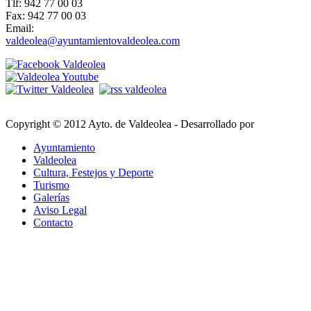
Tlf: 942 77 00 03
Fax: 942 77 00 03
Email:
valdeolea@ayuntamientovaldeolea.com
Copyright © 2012 Ayto. de Valdeolea - Desarrollado por
Ayuntamiento
Valdeolea
Cultura, Festejos y Deporte
Turismo
Galerías
Aviso Legal
Contacto