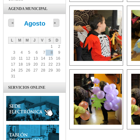
AGENDA MUNICIPAL
Agosto
«
»
L
M
M
J
V
S
D
1
2
3
4
5
6
7
8
9
10
11
12
13
14
15
16
17
18
19
20
21
22
23
24
25
26
27
28
29
30
31
SERVICIOS ONLINE