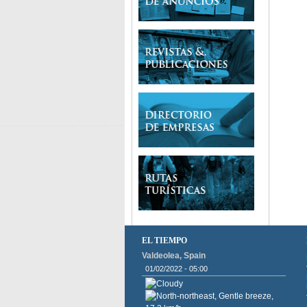
EL TIEMPO
Valdeolea, Spain
01/02/2022 - 05:00