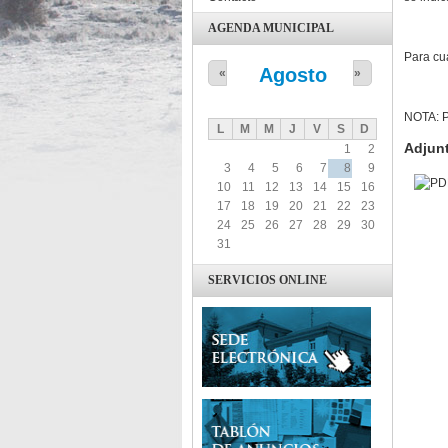
AGENDA MUNICIPAL
Para cu
Agosto
«
»
NOTA: Pu
L
M
M
J
V
S
D
Adjun
1
2
3
4
5
6
7
8
9
10
11
12
13
14
15
16
17
18
19
20
21
22
23
24
25
26
27
28
29
30
31
SERVICIOS ONLINE