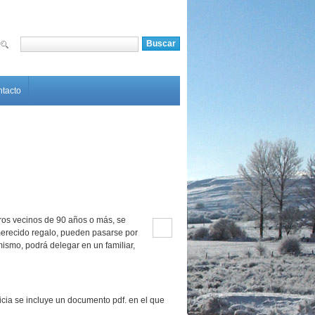
Buscar
Formulario de búsqueda
tacto
tros vecinos de 90 años o más, se
merecido regalo, pueden pasarse por
ismo, podrá delegar en un familiar,
ticia se incluye un documento pdf. en el que