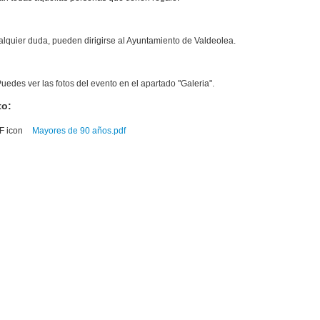
alquier duda, pueden dirigirse al Ayuntamiento de Valdeolea.
edes ver las fotos del evento en el apartado "Galeria".
to:
Mayores de 90 años.pdf