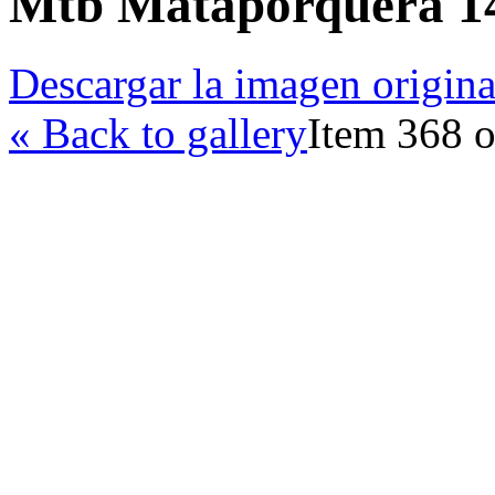
Mtb Mataporquera 1
Descargar la imagen origina
« Back to gallery
Item 368 o