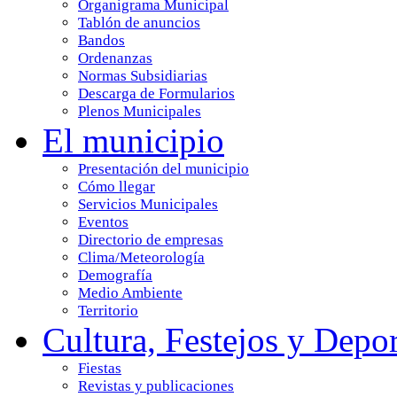
Organigrama Municipal
Tablón de anuncios
Bandos
Ordenanzas
Normas Subsidiarias
Descarga de Formularios
Plenos Municipales
El municipio
Presentación del municipio
Cómo llegar
Servicios Municipales
Eventos
Directorio de empresas
Clima/Meteorología
Demografía
Medio Ambiente
Territorio
Cultura, Festejos y Depor
Fiestas
Revistas y publicaciones