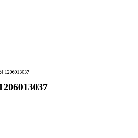
24 1206013037
1206013037