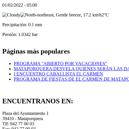
01/02/2022 - 05:00
2°C
Precipitación: 0.1 mm
Presión: 1.0342 bar
Páginas más populares
PROGRAMA "ABIERTO POR VACACIONES"
MATAPORQUERA DESVELA QUIENES SERÁN LAS DA
I ENCUENTRO CABALLISTA EL CARMEN
PROGRAMA DE FIESTAS DE EL CARMEN DE MATA
ENCUENTRANOS EN:
Plaza del Ayuntamiento 1
39410 - Mataporquera
Tlf: 942 77 00 03
Fax: 942 77 00 03