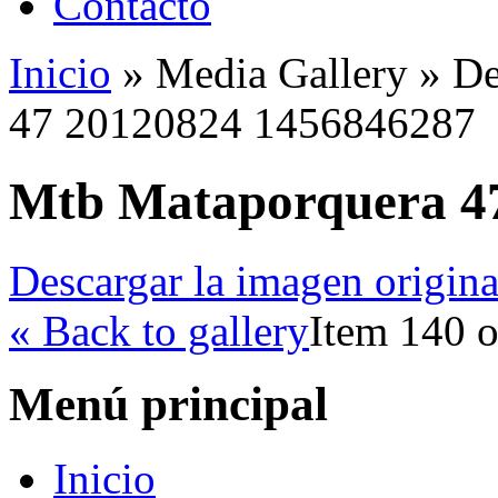
Contacto
Inicio
»
Media Gallery
»
De
47 20120824 1456846287
Mtb Mataporquera 4
Descargar la imagen origina
« Back to gallery
Item 140 o
Menú principal
Inicio