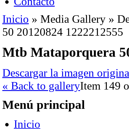
Contacto
Inicio
»
Media Gallery
»
De
50 20120824 1222212555
Mtb Mataporquera 5
Descargar la imagen origina
« Back to gallery
Item 149 o
Menú principal
Inicio