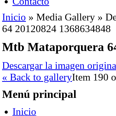
Contacto
Inicio
»
Media Gallery
»
De
64 20120824 1368634848
Mtb Mataporquera 6
Descargar la imagen origina
« Back to gallery
Item 190 o
Menú principal
Inicio