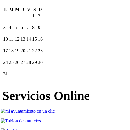
L
M
M
J
V
S
D
1
2
3
4
5
6
7
8
9
10
11
12
13
14
15
16
17
18
19
20
21
22
23
24
25
26
27
28
29
30
31
Servicios Online