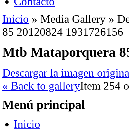
Contacto
Inicio
»
Media Gallery
»
De
85 20120824 1931726156
Mtb Mataporquera 8
Descargar la imagen origina
« Back to gallery
Item 254 o
Menú principal
Inicio