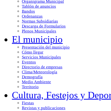
Organigrama Municipal
Tablón de anuncios
Bandos
Ordenanzas
Normas Subsidiarias
Descarga de Formularios
Plenos Municipales
El municipio
Presentación del municipio
Cómo llegar
Servicios Municipales
Eventos
Directorio de empresas
Clima/Meteorología
Demografía
Medio Ambiente
Territorio
Cultura, Festejos y Depor
Fiestas
Revistas y publicaciones