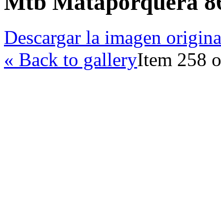
Mtb Mataporquera 8
Descargar la imagen origina
« Back to gallery
Item 258 o