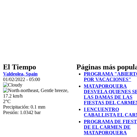
El Tiempo
Páginas más popul
Valdeolea, Spain
PROGRAMA "ABIERT
01/02/2022 - 05:00
POR VACACIONES"
MATAPORQUERA
DESVELA QUIENES S
LAS DAMAS DE LAS
2°C
FIESTAS DEL CARME
Precipitación: 0.1 mm
I ENCUENTRO
Presión: 1.0342 bar
CABALLISTA EL CA
PROGRAMA DE FIEST
DE EL CARMEN DE
MATAPORQUERA