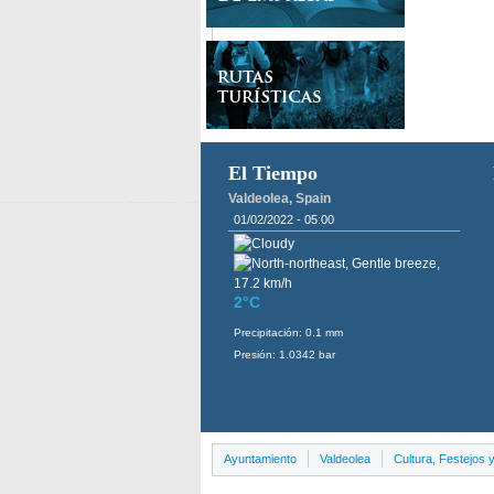
El Tiempo
Valdeolea, Spain
01/02/2022 - 05:00
2°C
Precipitación: 0.1 mm
Presión: 1.0342 bar
Ayuntamiento
Valdeolea
Cultura, Festejos 