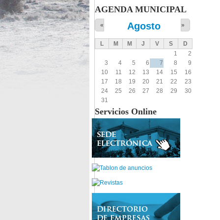
AGENDA MUNICIPAL
Agosto
«
»
L
M
M
J
V
S
D
1
2
3
4
5
6
7
8
9
10
11
12
13
14
15
16
17
18
19
20
21
22
23
24
25
26
27
28
29
30
31
Servicios Online