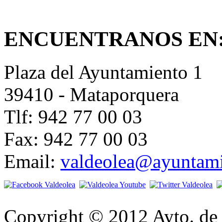
ENCUENTRANOS EN
Plaza del Ayuntamiento 1
39410 - Mataporquera
Tlf: 942 77 00 03
Fax: 942 77 00 03
Email:
valdeolea@ayuntami
Copyright © 2012 Ayto. de 