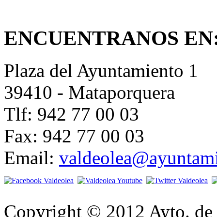
ENCUENTRANOS EN
Plaza del Ayuntamiento 1
39410 - Mataporquera
Tlf: 942 77 00 03
Fax: 942 77 00 03
Email:
valdeolea@ayuntami
Copyright © 2012 Ayto. de 