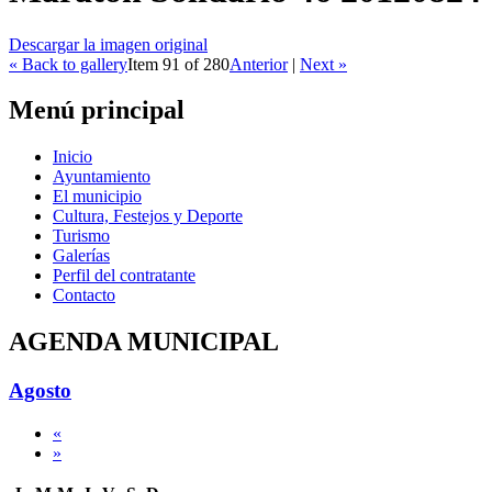
Descargar la imagen original
« Back to gallery
Item 91 of 280
Anterior
|
Next »
Menú principal
Inicio
Ayuntamiento
El municipio
Cultura, Festejos y Deporte
Turismo
Galerías
Perfil del contratante
Contacto
AGENDA MUNICIPAL
Agosto
«
»