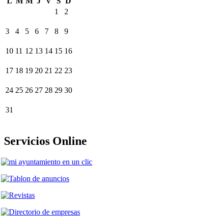
L
M
M
J
V
S
D
1
2
3
4
5
6
7
8
9
10
11
12
13
14
15
16
17
18
19
20
21
22
23
24
25
26
27
28
29
30
31
Servicios Online