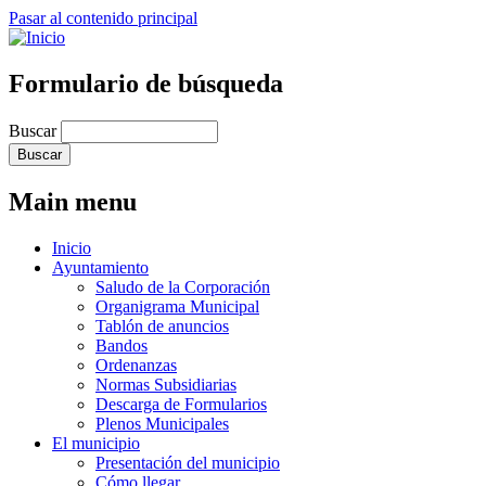
Pasar al contenido principal
Formulario de búsqueda
Buscar
Main menu
Inicio
Ayuntamiento
Saludo de la Corporación
Organigrama Municipal
Tablón de anuncios
Bandos
Ordenanzas
Normas Subsidiarias
Descarga de Formularios
Plenos Municipales
El municipio
Presentación del municipio
Cómo llegar