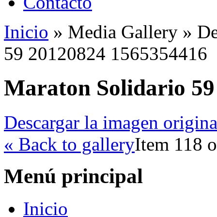
Contacto
Inicio
»
Media Gallery
»
De
59 20120824 1565354416
Maraton Solidario 5
Descargar la imagen origina
« Back to gallery
Item 118 o
Menú principal
Inicio