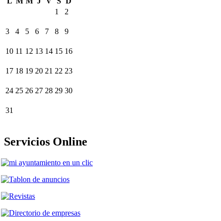
L
M
M
J
V
S
D
1
2
3
4
5
6
7
8
9
10
11
12
13
14
15
16
17
18
19
20
21
22
23
24
25
26
27
28
29
30
31
Servicios Online