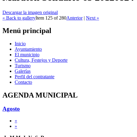
Descargar la imagen original
« Back to gallery
Item 125 of 280
Anterior
|
Next »
Menú principal
Inicio
Ayuntamiento
El municipio
Cultura, Festejos y Deporte
Turismo
Galerías
Perfil del contratante
Contacto
AGENDA MUNICIPAL
Agosto
«
»