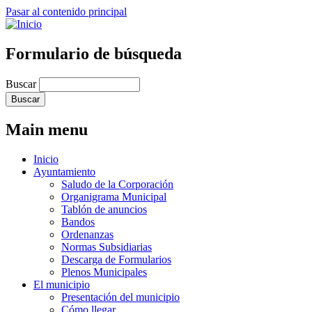
Pasar al contenido principal
Formulario de búsqueda
Buscar
Main menu
Inicio
Ayuntamiento
Saludo de la Corporación
Organigrama Municipal
Tablón de anuncios
Bandos
Ordenanzas
Normas Subsidiarias
Descarga de Formularios
Plenos Municipales
El municipio
Presentación del municipio
Cómo llegar