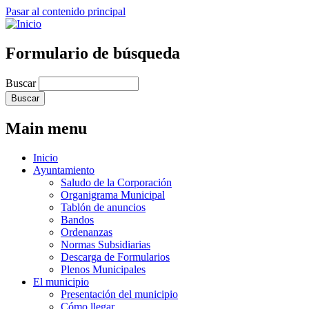
Pasar al contenido principal
Formulario de búsqueda
Buscar
Main menu
Inicio
Ayuntamiento
Saludo de la Corporación
Organigrama Municipal
Tablón de anuncios
Bandos
Ordenanzas
Normas Subsidiarias
Descarga de Formularios
Plenos Municipales
El municipio
Presentación del municipio
Cómo llegar