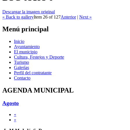
Descargar la imagen original
« Back to gallery
Item 26 of 127
Anterior
|
Next »
Menú principal
Inicio
Ayuntamiento
El municipio
Cultura, Festejos y Deporte
Turismo
Galerías
Perfil del contratante
Contacto
AGENDA MUNICIPAL
Agosto
«
»