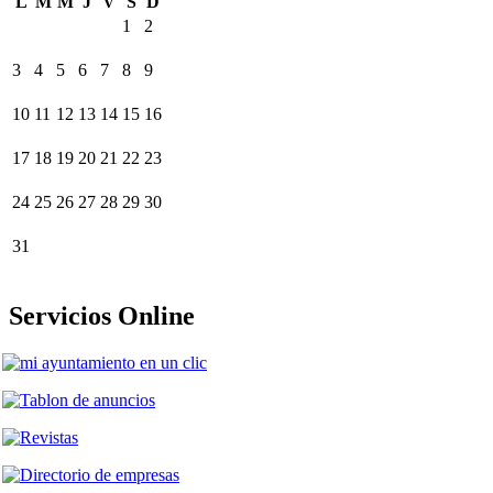
L
M
M
J
V
S
D
1
2
3
4
5
6
7
8
9
10
11
12
13
14
15
16
17
18
19
20
21
22
23
24
25
26
27
28
29
30
31
Servicios Online