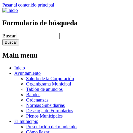
Pasar al contenido principal
Formulario de búsqueda
Buscar
Main menu
Inicio
Ayuntamiento
Saludo de la Corporación
Organigrama Municipal
Tablón de anuncios
Bandos
Ordenanzas
Normas Subsidiarias
Descarga de Formularios
Plenos Municipales
El municipio
Presentación del municipio
Cómo llegar