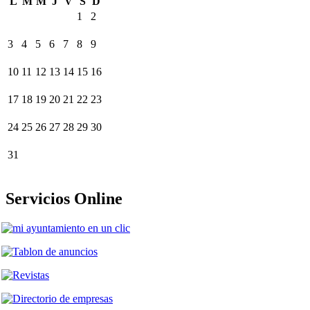
L
M
M
J
V
S
D
1
2
3
4
5
6
7
8
9
10
11
12
13
14
15
16
17
18
19
20
21
22
23
24
25
26
27
28
29
30
31
Servicios Online