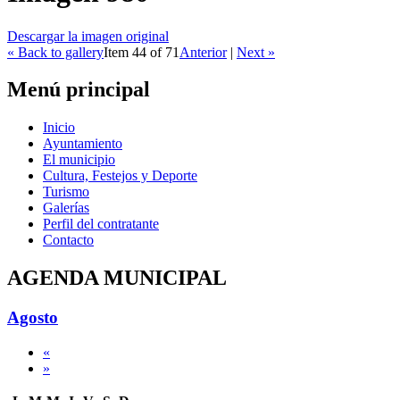
Descargar la imagen original
« Back to gallery
Item 44 of 71
Anterior
|
Next »
Menú principal
Inicio
Ayuntamiento
El municipio
Cultura, Festejos y Deporte
Turismo
Galerías
Perfil del contratante
Contacto
AGENDA MUNICIPAL
Agosto
«
»