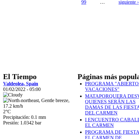
99
…
siguiente ›
El Tiempo
Páginas más popul
Valdeolea, Spain
PROGRAMA "ABIERTO
01/02/2022 - 05:00
VACACIONES"
MATAPORQUERA DES
QUIENES SERÁN LAS
DAMAS DE LAS FIEST
2°C
DEL CARMEN
Precipitación: 0.1 mm
I ENCUENTRO CABAL
Presión: 1.0342 bar
EL CARMEN
PROGRAMA DE FIESTA
EL CARMEN DE